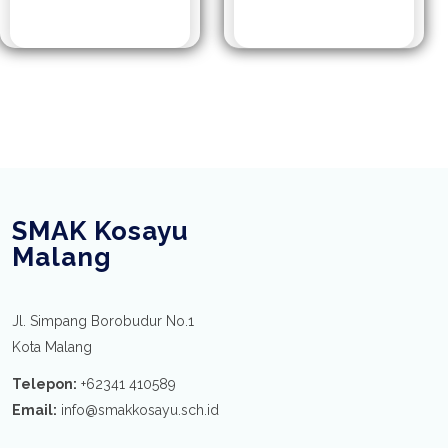
SMAK Kosayu
Malang
Jl. Simpang Borobudur No.1
Kota Malang
Telepon:
+62341 410589
Email:
info@smakkosayu.sch.id