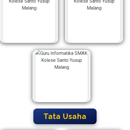
Tata Usaha