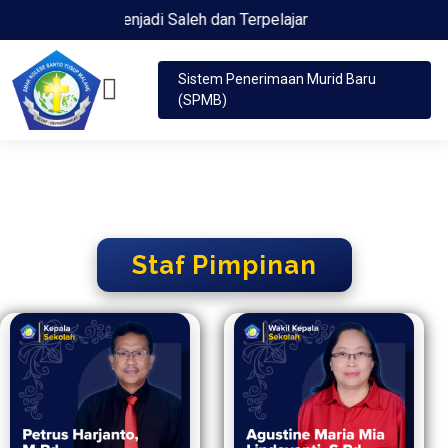
Menjadi Saleh dan Terpelajar
Sistem Penerimaan Murid Baru
(SPMB)
Staf Pimpinan