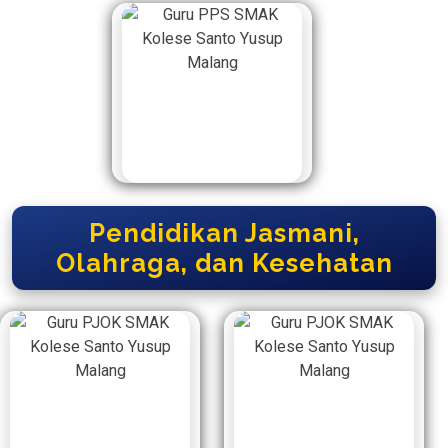
Pendidikan Jasmani,
Olahraga, dan Kesehatan