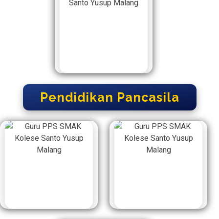
Pendidikan Pancasila