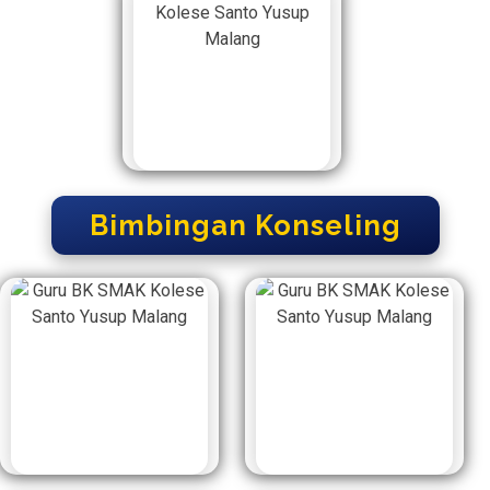
Bimbingan Konseling